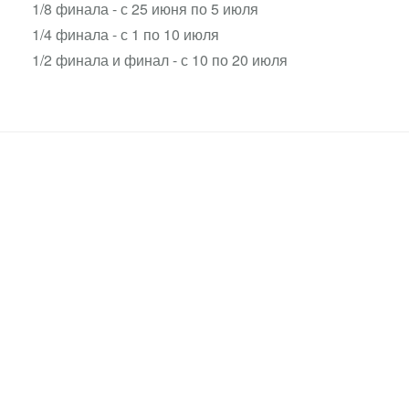
1/8 финала - с 25 июня по 5 июля
1/4 финала - с 1 по 10 июля
1/2 финала и финал - с 10 по 20 июля