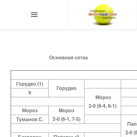
Основная сетка
Горудко (1)
Горудко
Х
Мороз
2-0 (6-4, 6-1)
Мороз
Мороз
2-0 (6-1, 7-5)
Туманов С.
Пап
2-0 (
Багровец
Паперный