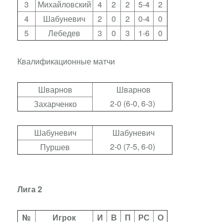
3
Михайловский
4
2
2
5-4
2
4
Шабуневич
2
0
2
0-4
0
5
Лебедев
3
0
3
1-6
0
Квалификационные матчи
Шварнов
Шварнов
2-0 (6-0, 6-3)
Захарченко
Шабуневич
Шабуневич
2-0 (7-5, 6-0)
Пуршев
Лига 2
№
Игрок
И
В
П
РС
О